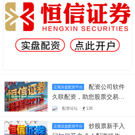
配资公司软件
正规实盘配资平台
久联配资，助您股票交易更
顺畅
配资论坛
138
炒股票新手入
正规实盘配资平台