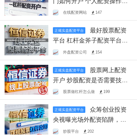
门如何开户 个人配资操作方
案指南
在线配资网站
147
最好股票配资
正规实盘配资平台
平台 杠杆金斧子配资平台，
助您实现财富增长
外盘配资公司
154
股票网上配资
正规实盘配资平台
开户 炒股配资是否需要技
术？
股票做杠杆怎么做
199
众筹创业投资
正规实盘配资平台
央视曝光场外配资陷阱，投
资者需警惕风险
炒股平台
202