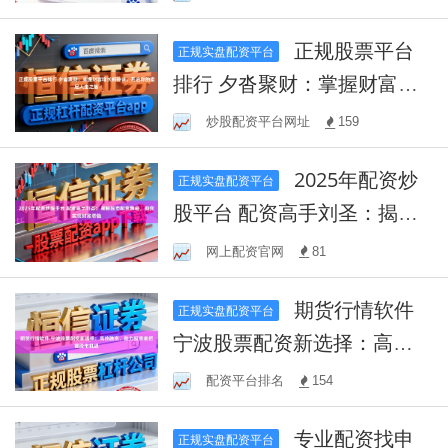
正规股票平台
正规实盘配资平台
排行 夕沓聚财：掌握财富增
长新秘诀，开启你的富足人
炒股配资平台网址
159
生之旅
2025年配资炒
正规实盘配资平台
股平台 配资高手刘圣：揭秘
股市配资策略，助你实现财
网上配资官网
81
富增值
期货行情软件
正规实盘配资平台
宁波股票配资新选择：高效
融资，助力投资者把握股市
配资平台排名
154
机遇
专业配资找申
正规实盘配资平台