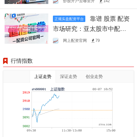
炒股开户去哪里开
142
察
靠谱 股票 配资
正规实盘配资平台
市场研究：亚太股市中配资
风险控制的市场情绪实战经
网上配资官网
79
验
行情指数
上证走势
深证走势
创业走势