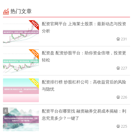
热门文章
配资官网平台 上海莱士股票：最新动态与投资
分析
231
配资盘 配资炒股平台：助你资金倍增，投资更
轻松
227
配资排行榜 炒股杠杆公司：高收益背后的风险
与隐忧
226
4
配资平台在哪里找 融资融券交易成本揭秘：利
息究竟多少？一键了
225