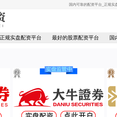
国内可靠的配资平台_正规实
正规实盘配资平台
最好的股票配资平台
国