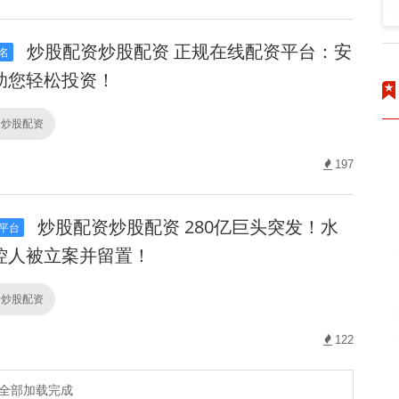
炒股配资炒股配资 正规在线配资平台：安
名
助您轻松投资！
资炒股配资
197
炒股配资炒股配资 280亿巨头突发！水
平台
控人被立案并留置！
资炒股配资
122
全部加载完成