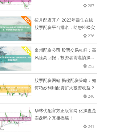
必
287
按月配资开户 2023年最佳在线
股票配资平台排名，助您轻松实
276
泉州配资公司 股票交易杠杆：高
风险高回报，投资者需谨慎操
作！
252
股票配资网站 揭秘配资策略：如
何巧妙利用配资扩大投资收益？
246
华林优配官方正版官网 亿操盘是
实盘吗？真相揭秘！
241