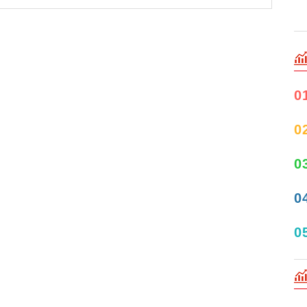
0
0
0
0
0