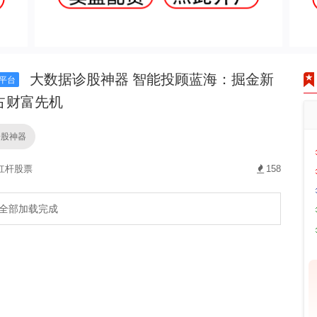
大数据诊股神器 智能投顾蓝海：掘金新
平台
占财富先机
诊股神器
杠杆股票
158
全部加载完成