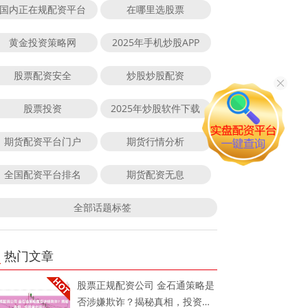
国内正在规配资平台
在哪里选股票
黄金投资策略网
2025年手机炒股APP
股票配资安全
炒股炒股配资
股票投资
2025年炒股软件下载
期货配资平台门户
期货行情分析
全国配资平台排名
期货配资无息
全部话题标签
热门文章
股票正规配资公司 金石通策略是
否涉嫌欺诈？揭秘真相，投资者