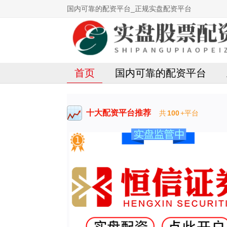
国内可靠的配资平台_正规实盘配资平台
首页
国内可靠的配资平台
十大配资平台推荐
共
100
+平台