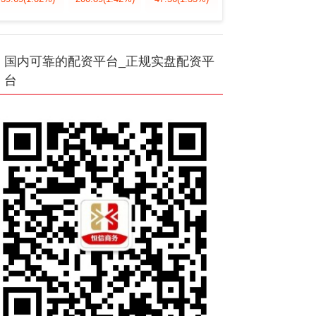
国内可靠的配资平台_正规实盘配资平
台