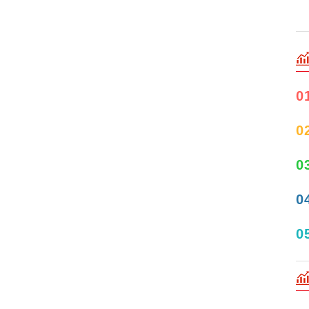
0
0
0
0
0