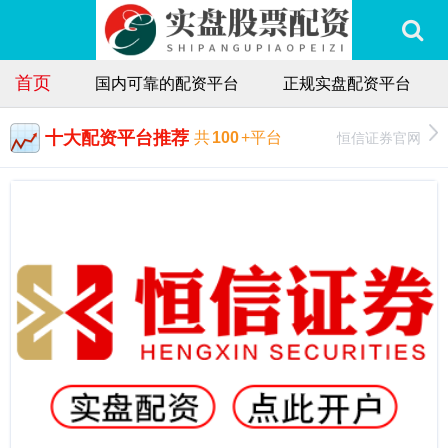
首页
国内可靠的配资平台
正规实盘配资平台
十大配资平台推荐
恒信证券官网
共
100
+平台