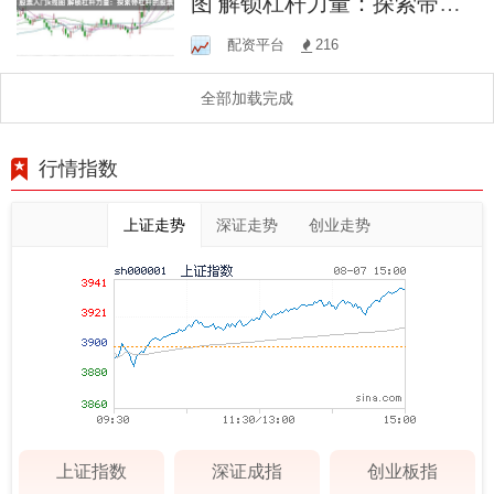
图 解锁杠杆力量：探索带杠
杆的股票
配资平台
216
全部加载完成
行情指数
上证走势
深证走势
创业走势
上证指数
深证成指
创业板指