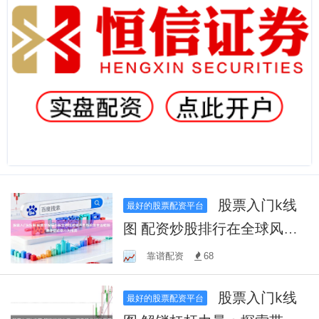
股票入门k线
最好的股票配资平台
图 配资炒股排行在全球风险
资产市场的资金周转效率评
靠谱配资
68
估群体行为博弈
股票入门k线
最好的股票配资平台