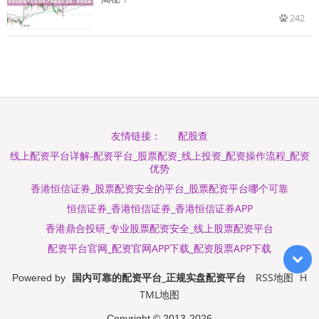
242
配股查
友情链接：
线上配资平台详解-配资平台_股票配资_线上投资_配资操作流程_配资
优势
香港恒信证券_股票配资安全的平台_股票配资平台哪个可靠
恒信证券_香港恒信证券_香港恒信证券APP
香港鼎合投研_专业股票配资安全_线上股票配资平台
配资平台官网_配资官网APP下载_配资股票APP下载
国内可靠的配资平台_正规实盘配资平台
RSS地图
H
Powered by
TML地图
Copyright
© 2013-2026