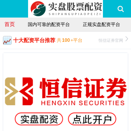
首页
国内可靠的配资平台
正规实盘配资平台
十大配资平台推荐
恒信证券官网
共
100
+平台