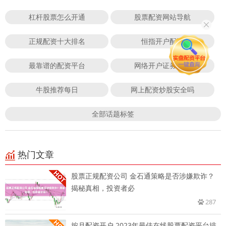
杠杆股票怎么开通
股票配资网站导航
正规配资十大排名
恒指开户配资
最靠谱的配资平台
网络开户证券账号
牛股推荐每日
网上配资炒股安全吗
全部话题标签
热门文章
股票正规配资公司 金石通策略是否涉嫌欺诈？
揭秘真相，投资者必
287
按月配资开户 2023年最佳在线股票配资平台排