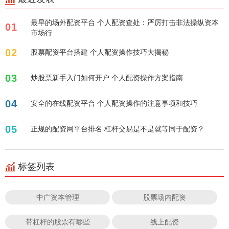
最早的场外配资平台 个人配资查处：严厉打击非法操纵资本
01
市场行
02
股票配资平台搭建 个人配资操作技巧大揭秘
03
炒股票新手入门如何开户 个人配资操作方案指南
04
安全的在线配资平台 个人配资操作的注意事项和技巧
05
正规的配资网平台排名 杠杆交易是不是就等同于配资？
标签列表
中广资本管理
股票场内配资
带杠杆的股票有哪些
线上配资