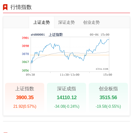
行情指数
上证走势
深证走势
创业走势
上证指数
深证成指
创业板指
3900.35
14110.12
3515.56
21.92
(0.57%)
-34.08
(-0.24%)
-19.58
(-0.55%)