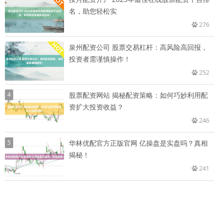
名，助您轻松实
276
泉州配资公司 股票交易杠杆：高风险高回报，
投资者需谨慎操作！
252
4
股票配资网站 揭秘配资策略：如何巧妙利用配
资扩大投资收益？
246
5
华林优配官方正版官网 亿操盘是实盘吗？真相
揭秘！
241