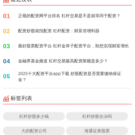
01
正规的配资网平台排名 杠杆交易是不是就等同于配资？
02
配资炒股就找配资 杠杆配资：财富倍增利器
03
最好股票配资平台 杠杆金斧子配资平台，助您实现财富增长
04
金融界基金频道 杠杆交易最高配资限额是多少？
2025十大配资平台app下载 炒股配资是否需要缴纳保证
05
金？
标签列表
杠杆炒股多少钱
杠杆炒股合法吗
大的配资公司
海通证券股票