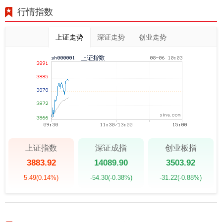
行情指数
上证走势
深证走势
创业走势
上证指数
深证成指
创业板指
3883.92
14089.90
3503.92
5.49
(0.14%)
-54.30
(-0.38%)
-31.22
(-0.88%)