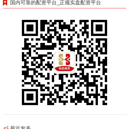
国内可靠的配资平台_正规实盘配资平台
最近发表