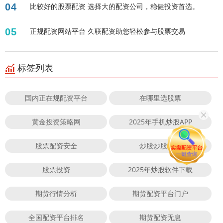
04
比较好的股票配资 选择大的配资公司，稳健投资首选。
05
正规配资网站平台 久联配资助您轻松参与股票交易
标签列表
国内正在规配资平台
在哪里选股票
黄金投资策略网
2025年手机炒股APP
股票配资安全
炒股炒股配资
股票投资
2025年炒股软件下载
期货行情分析
期货配资平台门户
全国配资平台排名
期货配资无息