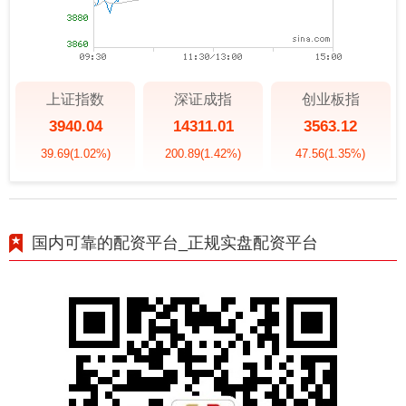
上证指数
深证成指
创业板指
3940.04
14311.01
3563.12
39.69
(1.02%)
200.89
(1.42%)
47.56
(1.35%)
国内可靠的配资平台_正规实盘配资平台