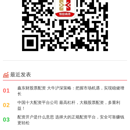
最近发表
鑫东财股票配资 大牛沪深策略：把握市场机遇，实现稳健增
01
长
中国十大配资平台公司 最高杠杆，大额股票配资，多重利
02
益！
配资开户是什么意思 选择大的正规配资平台，安全可靠赚钱
03
更轻松