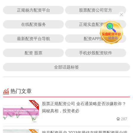
正规杨方配资平台
股票配资公司官方
在线配资服务
正规实盘配资平台
最新配资平台导航
配资APP排名
配资 股票
手机炒股配资软件
全部话题标签
热门文章
股票正规配资公司 金石通策略是否涉嫌欺诈？
揭秘真相，投资者必
287
按月配资开户 2023年最佳在线股票配资平台排