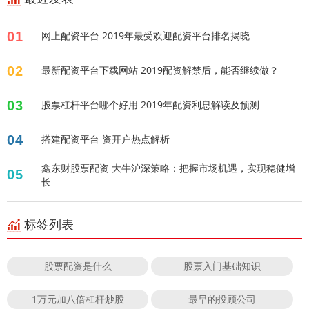
01
网上配资平台 2019年最受欢迎配资平台排名揭晓
02
最新配资平台下载网站 2019配资解禁后，能否继续做？
03
股票杠杆平台哪个好用 2019年配资利息解读及预测
04
搭建配资平台 资开户热点解析
鑫东财股票配资 大牛沪深策略：把握市场机遇，实现稳健增
05
长
标签列表
股票配资是什么
股票入门基础知识
1万元加八倍杠杆炒股
最早的投顾公司