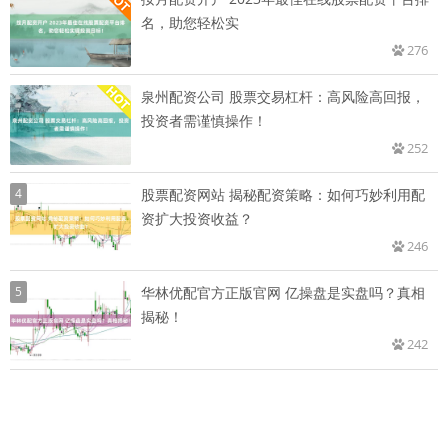
名，助您轻松实
276
泉州配资公司 股票交易杠杆：高风险高回报，
投资者需谨慎操作！
252
4
股票配资网站 揭秘配资策略：如何巧妙利用配
资扩大投资收益？
246
5
华林优配官方正版官网 亿操盘是实盘吗？真相
揭秘！
242