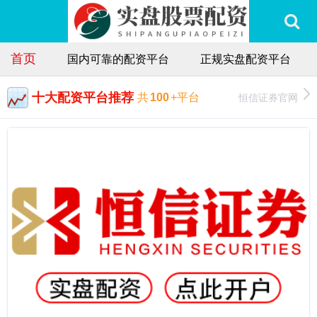
首页
国内可靠的配资平台
正规实盘配资平台
十大配资平台推荐
恒信证券官网
共
100
+平台