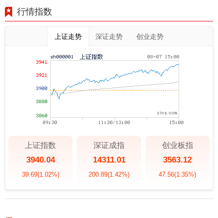
行情指数
上证走势
深证走势
创业走势
上证指数
深证成指
创业板指
3940.04
14311.01
3563.12
39.69
(1.02%)
200.89
(1.42%)
47.56
(1.35%)